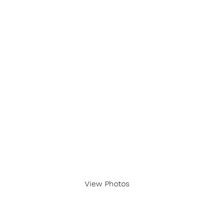
View Photos